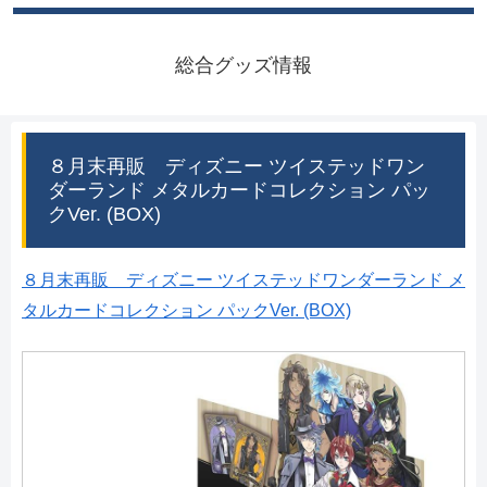
総合グッズ情報
８月末再販 ディズニー ツイステッドワン
ダーランド メタルカードコレクション パッ
クVer. (BOX)
８月末再販 ディズニー ツイステッドワンダーランド メ
タルカードコレクション パックVer. (BOX)