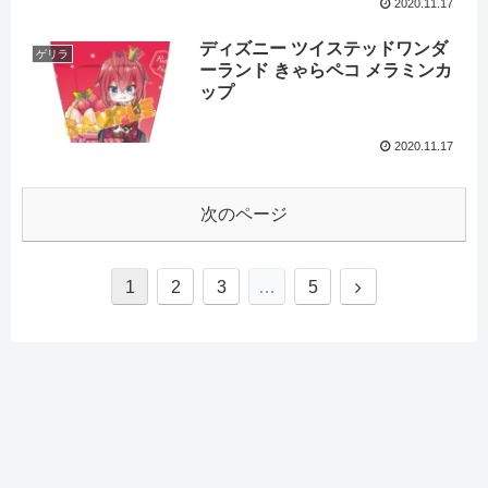
2020.11.17
ディズニー ツイステッドワンダ
ゲリラ
ーランド きゃらペコ メラミンカ
ップ
2020.11.17
次のページ
1
2
3
…
5