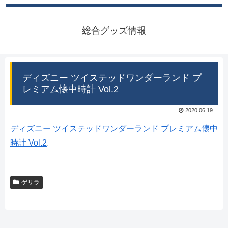
総合グッズ情報
ディズニー ツイステッドワンダーランド プ
レミアム懐中時計 Vol.2
2020.06.19
ディズニー ツイステッドワンダーランド プレミアム懐中
時計 Vol.2
ゲリラ