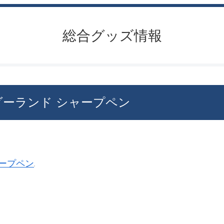
総合グッズ情報
ダーランド シャープペン
ープペン