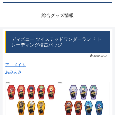
総合グッズ情報
ディズニー ツイステッドワンダーランド ト
レーディング棺缶バッジ
2020.10.14
アニメイト
あみあみ