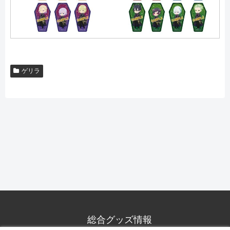
ゲリラ
総合グッズ情報