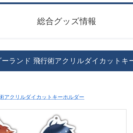
総合グッズ情報
ダーランド 飛行術アクリルダイカットキ
行術アクリルダイカットキーホルダー