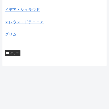
イデア・シュラウド
マレウス・ドラコニア
グリム
ゲリラ