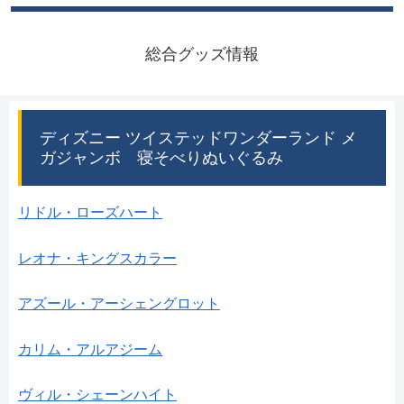
総合グッズ情報
ディズニー ツイステッドワンダーランド メ
ガジャンボ 寝そべりぬいぐるみ
リドル・ローズハート
レオナ・キングスカラー
アズール・アーシェングロット
カリム・アルアジーム
ヴィル・シェーンハイト