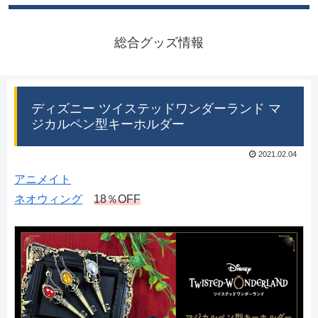
総合グッズ情報
ディズニー ツイステッドワンダーランド マ
ジカルペン型キーホルダー
2021.02.04
アニメイト
ネオウィング
18％OFF