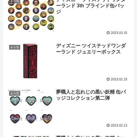
未分類
ーランド 3th ブラインド缶バッ
ジ
2023.03.15
ディズニー ツイステッドワンダ
未分類
ーランド ジュエリーボックス
2023.02.15
夢職人と忘れじの黒い妖精 缶バ
未分類
ッジコレクション第二弾
2023.02.13