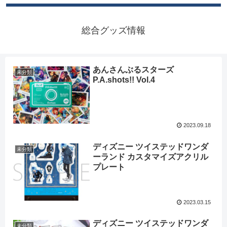
総合グッズ情報
あんさんぶるスターズ
未分類
P.A.shots!! Vol.4
2023.09.18
ディズニー ツイステッドワンダ
未分類
ーランド カスタマイズアクリル
プレート
2023.03.15
ディズニー ツイステッドワンダ
未分類